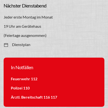
Nächster Dienstabend
Jeder erste Montag im Monat
19 Uhr am Gerätehaus
(Feiertage ausgenommen)
Dienstplan
In Notfällen
Feuerwehr 112
Polizei 110
Ärztl. Bereitschaft 116 117