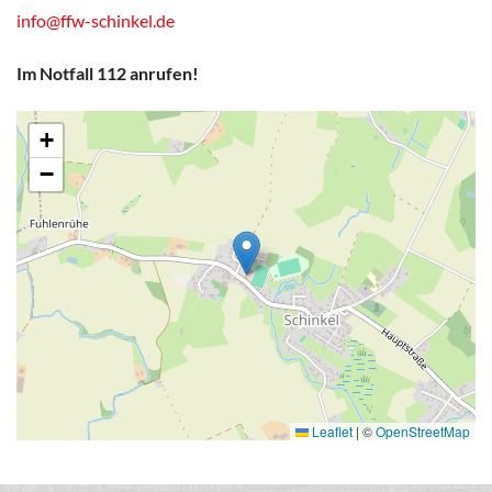
info@ffw-schinkel.de
Im Notfall 112 anrufen!
+
−
Leaflet
|
©
OpenStreetMap