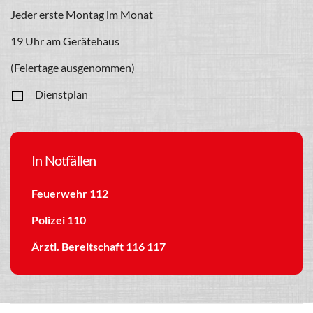
Jeder erste Montag im Monat
19 Uhr am Gerätehaus
(Feiertage ausgenommen)
Dienstplan
In Notfällen
Feuerwehr 112
Polizei 110
Ärztl. Bereitschaft 116 117