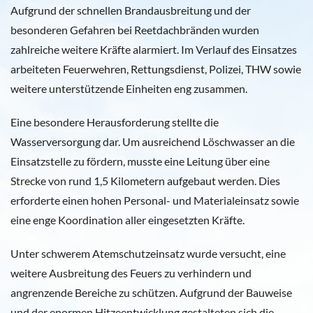
Aufgrund der schnellen Brandausbreitung und der
besonderen Gefahren bei Reetdachbränden wurden
zahlreiche weitere Kräfte alarmiert. Im Verlauf des Einsatzes
arbeiteten Feuerwehren, Rettungsdienst, Polizei, THW sowie
weitere unterstützende Einheiten eng zusammen.
Eine besondere Herausforderung stellte die
Wasserversorgung dar. Um ausreichend Löschwasser an die
Einsatzstelle zu fördern, musste eine Leitung über eine
Strecke von rund 1,5 Kilometern aufgebaut werden. Dies
erforderte einen hohen Personal- und Materialeinsatz sowie
eine enge Koordination aller eingesetzten Kräfte.
Unter schwerem Atemschutzeinsatz wurde versucht, eine
weitere Ausbreitung des Feuers zu verhindern und
angrenzende Bereiche zu schützen. Aufgrund der Bauweise
und der enormen Hitzeentwicklung gestalteten sich die