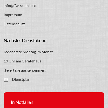
info@ffw-schinkel.de
Impressum
Datenschutz
Nächster Dienstabend
Jeder erste Montag im Monat
19 Uhr am Gerätehaus
(Feiertage ausgenommen)
Dienstplan
In Notfällen